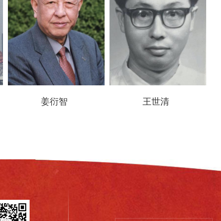
姜衍智
王世清