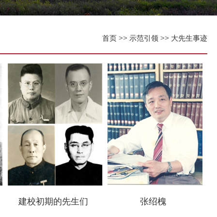
首页
>>
示范引领
>>
大先生事迹
建校初期的先生们
张绍槐